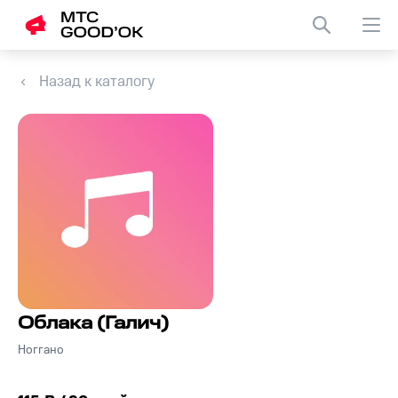
Назад к каталогу
Облака (Галич)
Ноггано