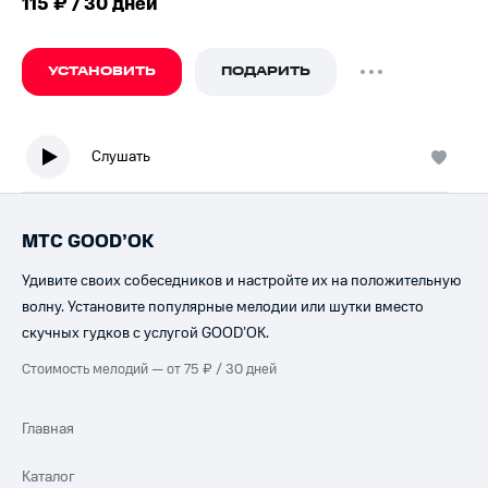
115 ₽ / 30 дней
УСТАНОВИТЬ
ПОДАРИТЬ
Слушать
МТС GOOD’OK
Удивите своих собеседников и настройте их на положительную
волну. Установите популярные мелодии или шутки вместо
скучных гудков с услугой GOOD’OK.
Стоимость мелодий — от 75 ₽ / 30 дней
Главная
Каталог