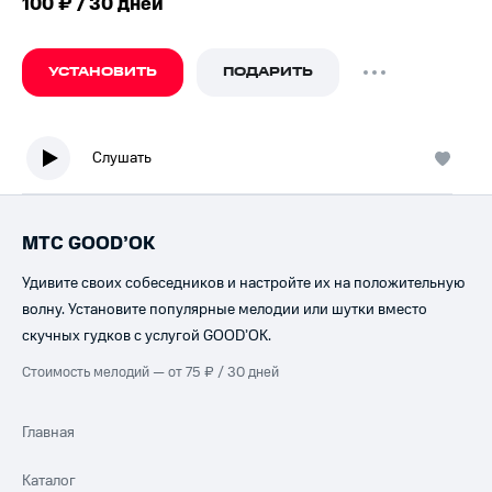
100 ₽ / 30 дней
УСТАНОВИТЬ
ПОДАРИТЬ
Слушать
МТС GOOD’OK
Удивите своих собеседников и настройте их на положительную
волну. Установите популярные мелодии или шутки вместо
скучных гудков с услугой GOOD’OK.
Стоимость мелодий — от 75 ₽ / 30 дней
Главная
Каталог