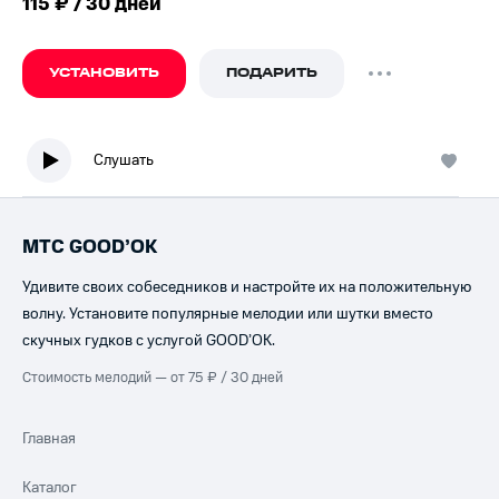
115 ₽ / 30 дней
УСТАНОВИТЬ
ПОДАРИТЬ
Слушать
МТС GOOD’OK
Удивите своих собеседников и настройте их на положительную
волну. Установите популярные мелодии или шутки вместо
скучных гудков с услугой GOOD’OK.
Стоимость мелодий — от 75 ₽ / 30 дней
Главная
Каталог