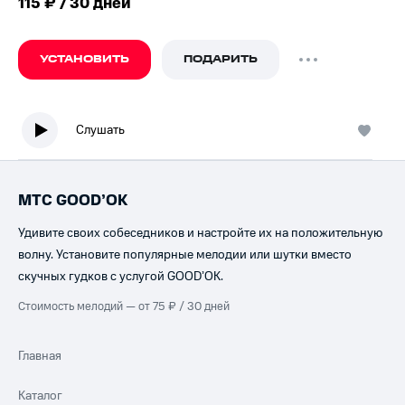
115 ₽ / 30 дней
УСТАНОВИТЬ
ПОДАРИТЬ
Слушать
МТС GOOD’OK
Удивите своих собеседников и настройте их на положительную
волну. Установите популярные мелодии или шутки вместо
скучных гудков с услугой GOOD’OK.
Стоимость мелодий — от 75 ₽ / 30 дней
Главная
Каталог