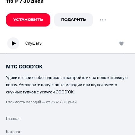
115 ₽ / 30 дней
УСТАНОВИТЬ
ПОДАРИТЬ
Слушать
МТС GOOD’OK
Удивите своих собеседников и настройте их на положительную
волну. Установите популярные мелодии или шутки вместо
скучных гудков с услугой GOOD’OK.
Стоимость мелодий — от 75 ₽ / 30 дней
Главная
Каталог