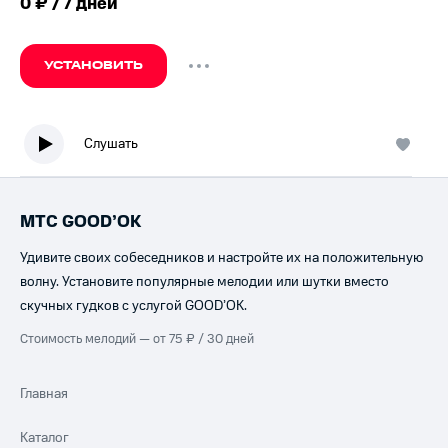
0 ₽ / 7 дней
УСТАНОВИТЬ
Слушать
МТС GOOD’OK
Удивите своих собеседников и настройте их на положительную
волну. Установите популярные мелодии или шутки вместо
скучных гудков с услугой GOOD’OK.
Стоимость мелодий — от 75 ₽ / 30 дней
Главная
Каталог