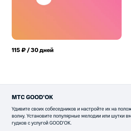
115 ₽ / 30 дней
МТС GOOD’OK
Удивите своих собеседников и настройте их на пол
волну. Установите популярные мелодии или шутки в
гудков с услугой GOOD’OK.