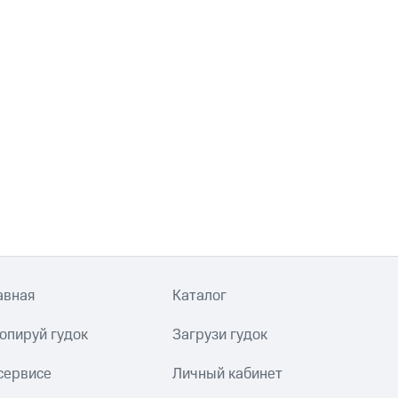
авная
Каталог
опируй гудок
Загрузи гудок
сервисе
Личный кабинет