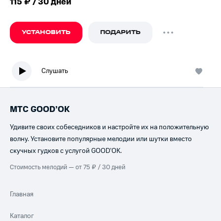
115 ₽ / 30 дней
УСТАНОВИТЬ
ПОДАРИТЬ
Слушать
МТС GOOD’OK
Удивите своих собеседников и настройте их на положительную
волну. Установите популярные мелодии или шутки вместо
скучных гудков с услугой GOOD’OK.
Стоимость мелодий — от 75 ₽ / 30 дней
Главная
Каталог