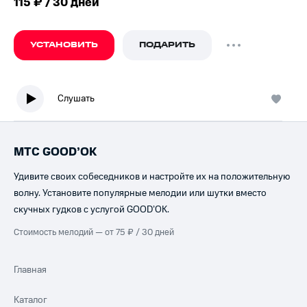
115 ₽ / 30 дней
УСТАНОВИТЬ
ПОДАРИТЬ
Слушать
МТС GOOD’OK
Удивите своих собеседников и настройте их на положительную
волну. Установите популярные мелодии или шутки вместо
скучных гудков с услугой GOOD’OK.
Стоимость мелодий — от 75 ₽ / 30 дней
Главная
Каталог