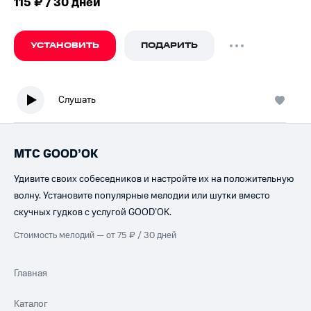
115 ₽ / 30 дней
УСТАНОВИТЬ
ПОДАРИТЬ
Слушать
МТС GOOD’OK
Удивите своих собеседников и настройте их на положительную
волну. Установите популярные мелодии или шутки вместо
скучных гудков с услугой GOOD’OK.
Стоимость мелодий — от 75 ₽ / 30 дней
Главная
Каталог