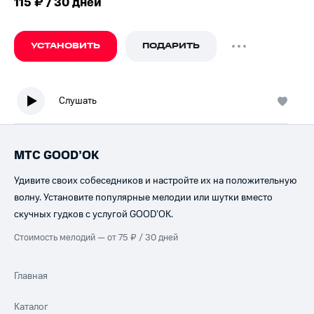
115 ₽ / 30 дней
УСТАНОВИТЬ
ПОДАРИТЬ
Слушать
МТС GOOD’OK
Удивите своих собеседников и настройте их на положительную
волну. Установите популярные мелодии или шутки вместо
скучных гудков с услугой GOOD’OK.
Стоимость мелодий — от 75 ₽ / 30 дней
Главная
Каталог