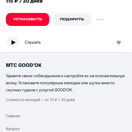
115 ₽ / 30 дней
УСТАНОВИТЬ
ПОДАРИТЬ
Слушать
МТС GOOD’OK
Удивите своих собеседников и настройте их на положительную
волну. Установите популярные мелодии или шутки вместо
скучных гудков с услугой GOOD’OK.
Стоимость мелодий — от 75 ₽ / 30 дней
Главная
Каталог