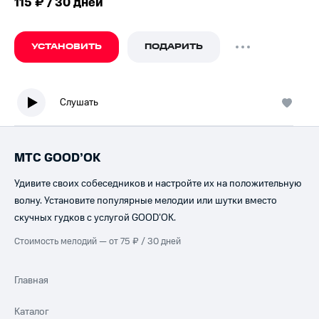
115 ₽ / 30 дней
УСТАНОВИТЬ
ПОДАРИТЬ
Слушать
МТС GOOD’OK
Удивите своих собеседников и настройте их на положительную
волну. Установите популярные мелодии или шутки вместо
скучных гудков с услугой GOOD’OK.
Стоимость мелодий — от 75 ₽ / 30 дней
Главная
Каталог