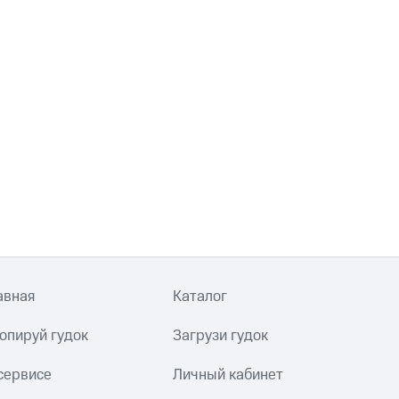
авная
Каталог
опируй гудок
Загрузи гудок
сервисе
Личный кабинет