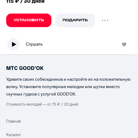
115 ₽ / 30 дней
УСТАНОВИТЬ
ПОДАРИТЬ
Слушать
МТС GOOD’OK
Удивите своих собеседников и настройте их на положительную
волну. Установите популярные мелодии или шутки вместо
скучных гудков с услугой GOOD’OK.
Стоимость мелодий — от 75 ₽ / 30 дней
Главная
Каталог