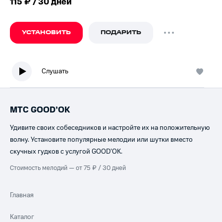
115 ₽ / 30 дней
УСТАНОВИТЬ
ПОДАРИТЬ
Слушать
МТС GOOD’OK
Удивите своих собеседников и настройте их на положительную
волну. Установите популярные мелодии или шутки вместо
скучных гудков с услугой GOOD’OK.
Стоимость мелодий — от 75 ₽ / 30 дней
Главная
Каталог