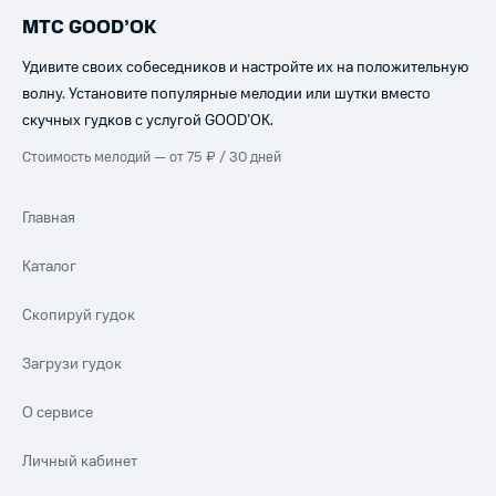
МТС GOOD’OK
Удивите своих собеседников и настройте их на положительную
волну. Установите популярные мелодии или шутки вместо
скучных гудков с услугой GOOD’OK.
Стоимость мелодий — от 75 ₽ / 30 дней
Главная
Каталог
Скопируй гудок
Загрузи гудок
О сервисе
Личный кабинет