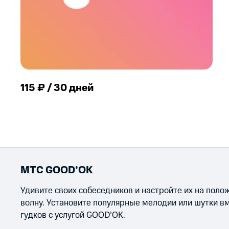
115 ₽ / 30 дней
МТС GOOD’OK
Удивите своих собеседников и настройте их на пол
волну. Установите популярные мелодии или шутки в
гудков с услугой GOOD’OK.