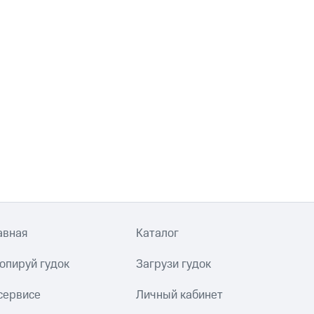
авная
Каталог
опируй гудок
Загрузи гудок
сервисе
Личный кабинет