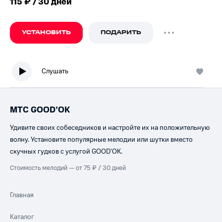
115 ₽ / 30 дней
УСТАНОВИТЬ
ПОДАРИТЬ
Слушать
МТС GOOD’OK
Удивите своих собеседников и настройте их на положительную
волну. Установите популярные мелодии или шутки вместо
скучных гудков с услугой GOOD’OK.
Стоимость мелодий — от 75 ₽ / 30 дней
Главная
Каталог