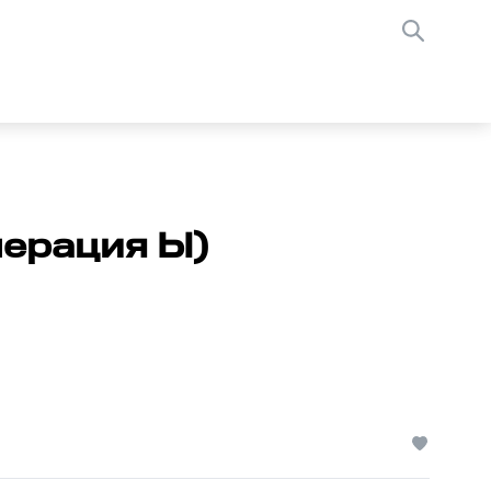
пepaция Ы)