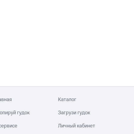
авная
Каталог
опируй гудок
Загрузи гудок
сервисе
Личный кабинет