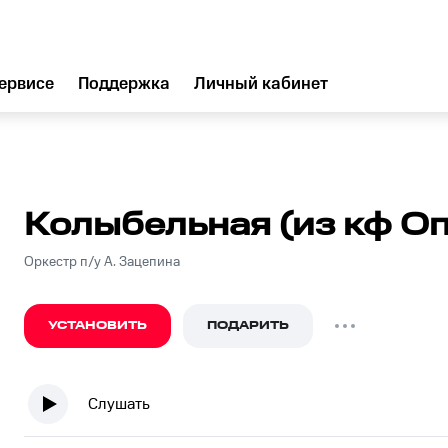
ервисе
Поддержка
Личный кабинет
Кoлыбeльнaя (из кф O
Оркестр п/у А. Зацепина
УСТАНОВИТЬ
ПОДАРИТЬ
Слушать