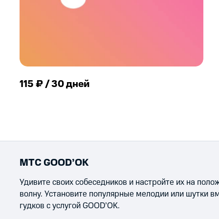
115 ₽ / 30 дней
МТС GOOD’OK
Удивите своих собеседников и настройте их на пол
волну. Установите популярные мелодии или шутки в
гудков с услугой GOOD’OK.