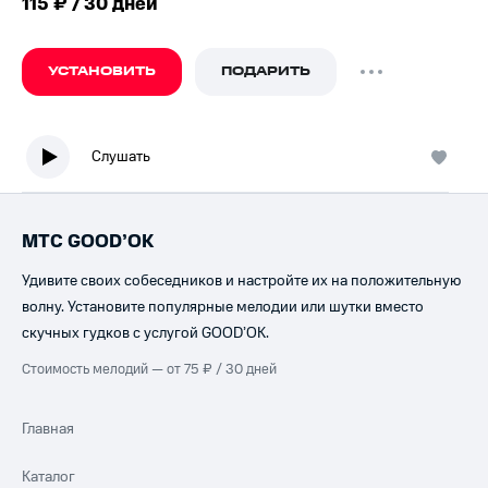
115 ₽ / 30 дней
УСТАНОВИТЬ
ПОДАРИТЬ
Слушать
МТС GOOD’OK
Удивите своих собеседников и настройте их на положительную
волну. Установите популярные мелодии или шутки вместо
скучных гудков с услугой GOOD’OK.
Стоимость мелодий — от 75 ₽ / 30 дней
Главная
Каталог