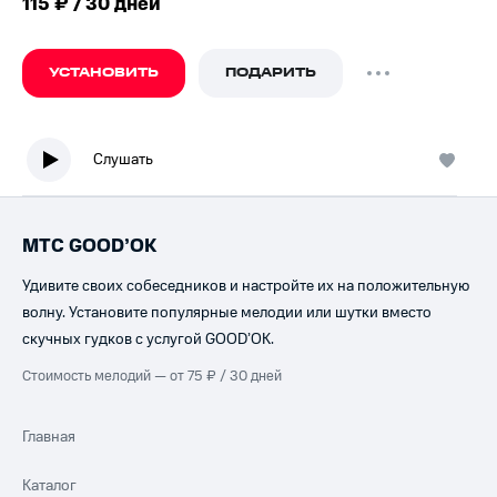
115 ₽ / 30 дней
УСТАНОВИТЬ
ПОДАРИТЬ
Слушать
МТС GOOD’OK
Удивите своих собеседников и настройте их на положительную
волну. Установите популярные мелодии или шутки вместо
скучных гудков с услугой GOOD’OK.
Стоимость мелодий — от 75 ₽ / 30 дней
Главная
Каталог