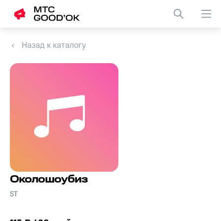
Назад к каталогу
Околошоубиз
ST