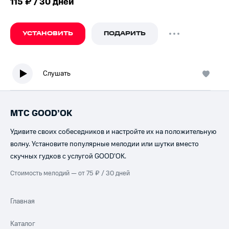
115 ₽ / 30 дней
УСТАНОВИТЬ
ПОДАРИТЬ
Слушать
МТС GOOD’OK
Удивите своих собеседников и настройте их на положительную
волну. Установите популярные мелодии или шутки вместо
скучных гудков с услугой GOOD’OK.
Стоимость мелодий — от 75 ₽ / 30 дней
Главная
Каталог