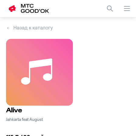
Назад к каталогу
Alive
Jahkarta feat August