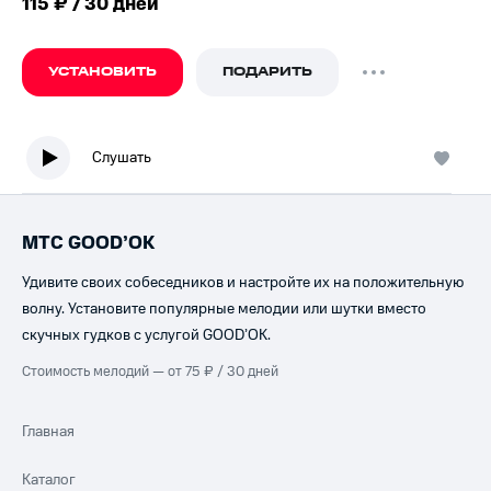
115 ₽ / 30 дней
УСТАНОВИТЬ
ПОДАРИТЬ
Слушать
МТС GOOD’OK
Удивите своих собеседников и настройте их на положительную
волну. Установите популярные мелодии или шутки вместо
скучных гудков с услугой GOOD’OK.
Стоимость мелодий — от 75 ₽ / 30 дней
Главная
Каталог