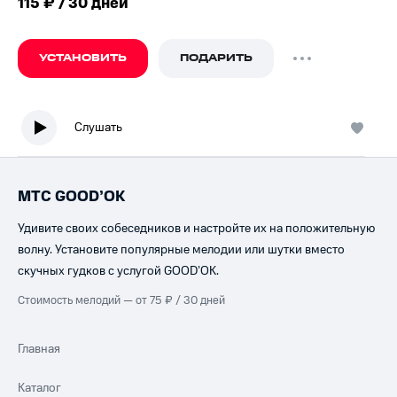
115 ₽ / 30 дней
УСТАНОВИТЬ
ПОДАРИТЬ
Слушать
МТС GOOD’OK
Удивите своих собеседников и настройте их на положительную
волну. Установите популярные мелодии или шутки вместо
скучных гудков с услугой GOOD’OK.
Стоимость мелодий — от 75 ₽ / 30 дней
Главная
Каталог