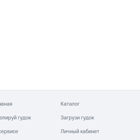
авная
Каталог
опируй гудок
Загрузи гудок
сервисе
Личный кабинет