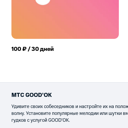
100 ₽ / 30 дней
МТС GOOD’OK
Удивите своих собеседников и настройте их на пол
волну. Установите популярные мелодии или шутки в
гудков с услугой GOOD’OK.