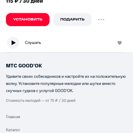
115 ₽ / 30 дней
УСТАНОВИТЬ
ПОДАРИТЬ
Слушать
МТС GOOD’OK
Удивите своих собеседников и настройте их на положительную
волну. Установите популярные мелодии или шутки вместо
скучных гудков с услугой GOOD’OK.
Стоимость мелодий — от 75 ₽ / 30 дней
Главная
Каталог