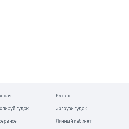
авная
Каталог
опируй гудок
Загрузи гудок
сервисе
Личный кабинет