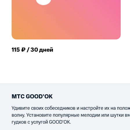
115 ₽ / 30 дней
МТС GOOD’OK
Удивите своих собеседников и настройте их на пол
волну. Установите популярные мелодии или шутки в
гудков с услугой GOOD’OK.