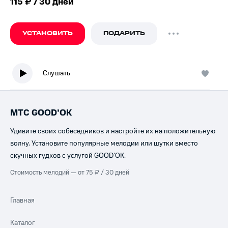
115 ₽ / 30 дней
УСТАНОВИТЬ
ПОДАРИТЬ
Слушать
МТС GOOD’OK
Удивите своих собеседников и настройте их на положительную
волну. Установите популярные мелодии или шутки вместо
скучных гудков с услугой GOOD’OK.
Стоимость мелодий — от 75 ₽ / 30 дней
Главная
Каталог