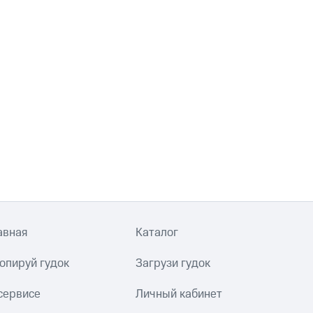
авная
Каталог
опируй гудок
Загрузи гудок
сервисе
Личный кабинет