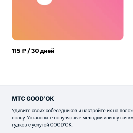
115 ₽ / 30 дней
МТС GOOD’OK
Удивите своих собеседников и настройте их на пол
волну. Установите популярные мелодии или шутки в
гудков с услугой GOOD’OK.