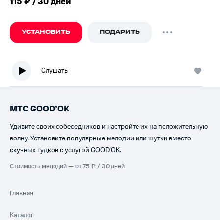
115 ₽ / 30 дней
УСТАНОВИТЬ
ПОДАРИТЬ
Слушать
МТС GOOD’OK
Удивите своих собеседников и настройте их на положительную
волну. Установите популярные мелодии или шутки вместо
скучных гудков с услугой GOOD’OK.
Стоимость мелодий — от 75 ₽ / 30 дней
Главная
Каталог