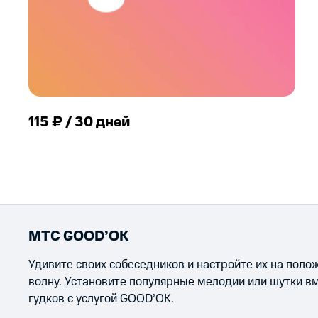
115 ₽ / 30 дней
МТС GOOD’OK
Удивите своих собеседников и настройте их на пол
волну. Установите популярные мелодии или шутки в
гудков с услугой GOOD’OK.