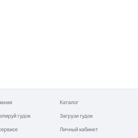
авная
Каталог
опируй гудок
Загрузи гудок
сервисе
Личный кабинет