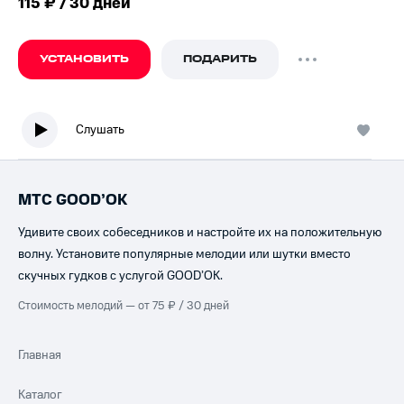
115 ₽ / 30 дней
УСТАНОВИТЬ
ПОДАРИТЬ
Слушать
МТС GOOD’OK
Удивите своих собеседников и настройте их на положительную
волну. Установите популярные мелодии или шутки вместо
скучных гудков с услугой GOOD’OK.
Стоимость мелодий — от 75 ₽ / 30 дней
Главная
Каталог