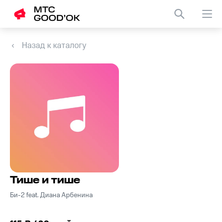
Назад к каталогу
Тише и тише
Би-2 feat. Диана Арбенина