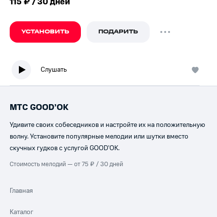
115 ₽ / 30 дней
УСТАНОВИТЬ
ПОДАРИТЬ
Слушать
МТС GOOD’OK
Удивите своих собеседников и настройте их на положительную
волну. Установите популярные мелодии или шутки вместо
скучных гудков с услугой GOOD’OK.
Стоимость мелодий — от 75 ₽ / 30 дней
Главная
Каталог