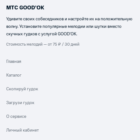
МТС GOOD’OK
Удивите своих собеседников и настройте их на положительную
волну. Установите популярные мелодии или шутки вместо
скучных гудков с услугой GOOD’OK.
Стоимость мелодий — от 75 ₽ / 30 дней
Главная
Каталог
Скопируй гудок
Загрузи гудок
О сервисе
Личный кабинет