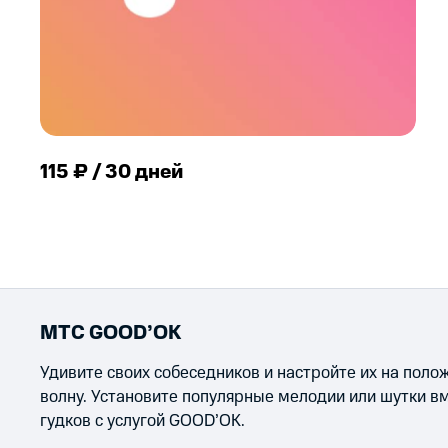
115 ₽ / 30 дней
МТС GOOD’OK
Удивите своих собеседников и настройте их на пол
волну. Установите популярные мелодии или шутки в
гудков с услугой GOOD’OK.