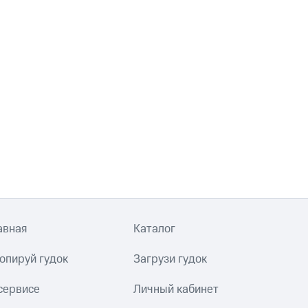
авная
Каталог
опируй гудок
Загрузи гудок
сервисе
Личный кабинет