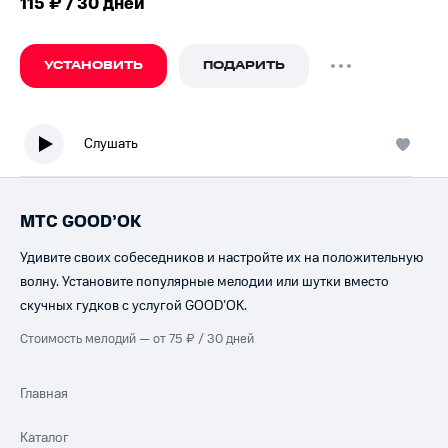
115 ₽ / 30 дней
УСТАНОВИТЬ
ПОДАРИТЬ
Слушать
МТС GOOD’OK
Удивите своих собеседников и настройте их на положительную
волну. Установите популярные мелодии или шутки вместо
скучных гудков с услугой GOOD’OK.
Стоимость мелодий — от 75 ₽ / 30 дней
Главная
Каталог