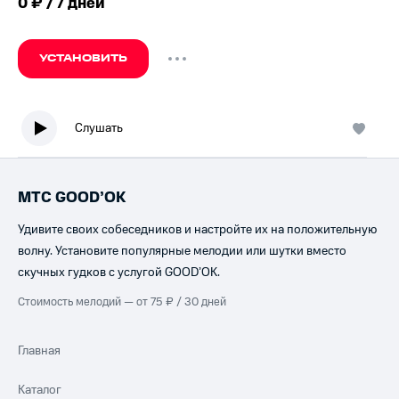
0 ₽ / 7 дней
УСТАНОВИТЬ
Слушать
МТС GOOD’OK
Удивите своих собеседников и настройте их на положительную
волну. Установите популярные мелодии или шутки вместо
скучных гудков с услугой GOOD’OK.
Стоимость мелодий — от 75 ₽ / 30 дней
Главная
Каталог