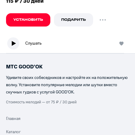
115 ₽ / 30 дней
УСТАНОВИТЬ
ПОДАРИТЬ
Слушать
МТС GOOD’OK
Удивите своих собеседников и настройте их на положительную
волну. Установите популярные мелодии или шутки вместо
скучных гудков с услугой GOOD’OK.
Стоимость мелодий — от 75 ₽ / 30 дней
Главная
Каталог