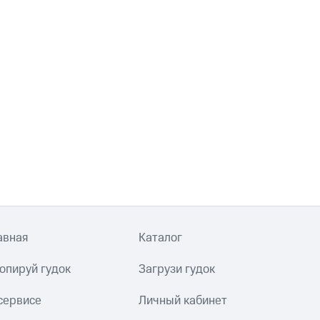
авная
Каталог
опируй гудок
Загрузи гудок
сервисе
Личный кабинет