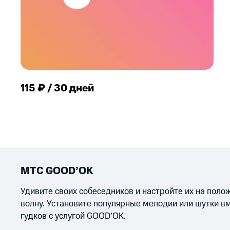
115 ₽ / 30 дней
МТС GOOD’OK
Удивите своих собеседников и настройте их на пол
волну. Установите популярные мелодии или шутки в
гудков с услугой GOOD’OK.