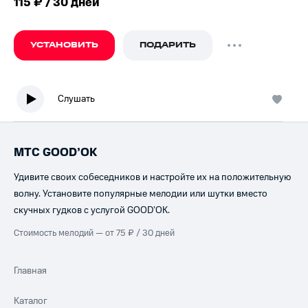
115 ₽ / 30 дней
УСТАНОВИТЬ
ПОДАРИТЬ
Слушать
МТС GOOD’OK
Удивите своих собеседников и настройте их на положительную
волну. Установите популярные мелодии или шутки вместо
скучных гудков с услугой GOOD’OK.
Стоимость мелодий — от 75 ₽ / 30 дней
Главная
Каталог