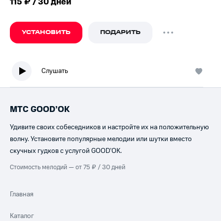
115 ₽ / 30 дней
УСТАНОВИТЬ
ПОДАРИТЬ
Слушать
МТС GOOD’OK
Удивите своих собеседников и настройте их на положительную
волну. Установите популярные мелодии или шутки вместо
скучных гудков с услугой GOOD’OK.
Стоимость мелодий — от 75 ₽ / 30 дней
Главная
Каталог