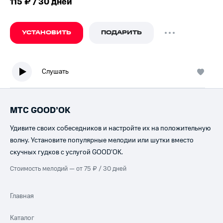
115 ₽ / 30 дней
УСТАНОВИТЬ
ПОДАРИТЬ
Слушать
МТС GOOD’OK
Удивите своих собеседников и настройте их на положительную
волну. Установите популярные мелодии или шутки вместо
скучных гудков с услугой GOOD’OK.
Стоимость мелодий — от 75 ₽ / 30 дней
Главная
Каталог