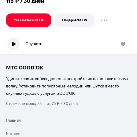
115 ₽ / 30 дней
УСТАНОВИТЬ
ПОДАРИТЬ
Слушать
МТС GOOD’OK
Удивите своих собеседников и настройте их на положительную
волну. Установите популярные мелодии или шутки вместо
скучных гудков с услугой GOOD’OK.
Стоимость мелодий — от 75 ₽ / 30 дней
Главная
Каталог