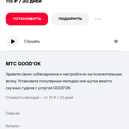
115 ₽ / 30 дней
УСТАНОВИТЬ
ПОДАРИТЬ
Слушать
МТС GOOD’OK
Удивите своих собеседников и настройте их на положительную
волну. Установите популярные мелодии или шутки вместо
скучных гудков с услугой GOOD’OK.
Стоимость мелодий — от 75 ₽ / 30 дней
Главная
Каталог