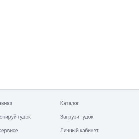
авная
Каталог
опируй гудок
Загрузи гудок
сервисе
Личный кабинет