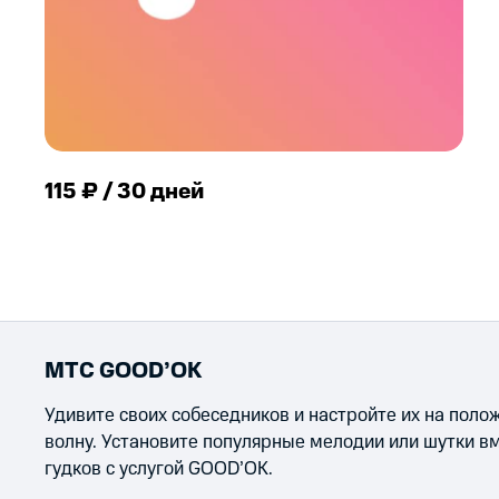
115 ₽ / 30 дней
МТС GOOD’OK
Удивите своих собеседников и настройте их на пол
волну. Установите популярные мелодии или шутки в
гудков с услугой GOOD’OK.