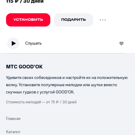
115 ₽ / 30 дней
УСТАНОВИТЬ
ПОДАРИТЬ
Слушать
МТС GOOD’OK
Удивите своих собеседников и настройте их на положительную
волну. Установите популярные мелодии или шутки вместо
скучных гудков с услугой GOOD’OK.
Стоимость мелодий — от 75 ₽ / 30 дней
Главная
Каталог