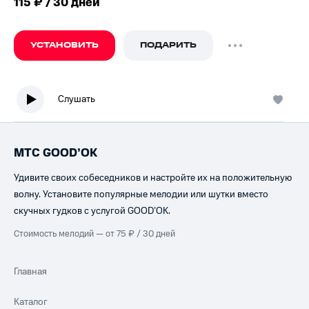
115 ₽ / 30 дней
УСТАНОВИТЬ
ПОДАРИТЬ
Слушать
МТС GOOD’OK
Удивите своих собеседников и настройте их на положительную
волну. Установите популярные мелодии или шутки вместо
скучных гудков с услугой GOOD’OK.
Стоимость мелодий — от 75 ₽ / 30 дней
Главная
Каталог