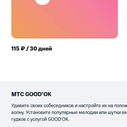
115 ₽ / 30 дней
МТС GOOD’OK
Удивите своих собеседников и настройте их на пол
волну. Установите популярные мелодии или шутки в
гудков с услугой GOOD’OK.