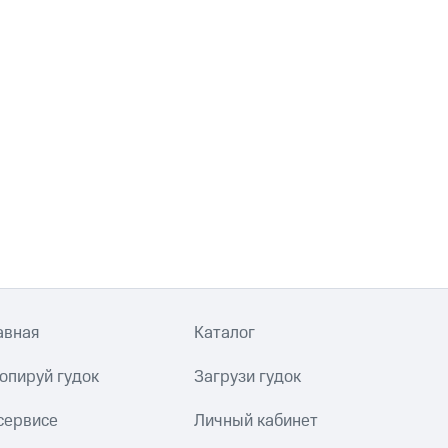
авная
Каталог
опируй гудок
Загрузи гудок
сервисе
Личный кабинет