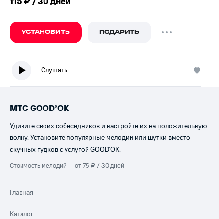
115 ₽ / 30 дней
УСТАНОВИТЬ
ПОДАРИТЬ
Слушать
МТС GOOD’OK
Удивите своих собеседников и настройте их на положительную
волну. Установите популярные мелодии или шутки вместо
скучных гудков с услугой GOOD’OK.
Стоимость мелодий — от 75 ₽ / 30 дней
Главная
Каталог